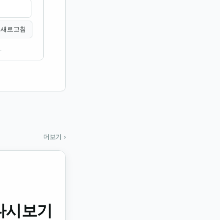
새로고침
.
더보기 ›
 다시보기