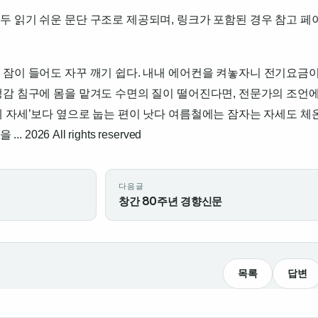
두 읽기 쉬운 문단 구조로 제공되며, 링크가 포함된 경우 참고 페
 잠이 들어도 자꾸 깨기 쉽다. 내내 에어컨을 켜놓자니 전기요금이
냉감 침구에 몸을 맡겨도 수면의 질이 떨어진다면, 전문가의 조언에
 자세’보다 옆으로 눕는 편이 낫다 여름철에는 잠자는 자세도 체
026 All rights reserved
다음글
창간 80주년 경향신문
목록
답변