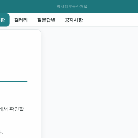
럭셔리부동산저널
시판
갤러리
질문답변
공지사항
화면에서 확인할
.