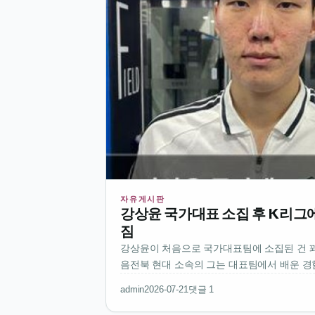
자유게시판
강상윤 국가대표 소집 후 K리그
짐
강상윤이 처음으로 국가대표팀에 소집된 건 
음전북 현대 소속의 그는 대표팀에서 배운 경
여드리고 싶다고 말했음국가대표팀에서의 경
admin
2026-07-21
댓글 1
도 큰 자산이 될 거 같아경기 운영이나 팀워크
껴봤으니 그걸 바탕으로 더 나은 플…