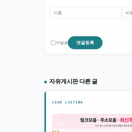
이름
비밀번호
필수
필수
댓글등록
비밀글
자유게시판 다른 글
LEAD LISTING