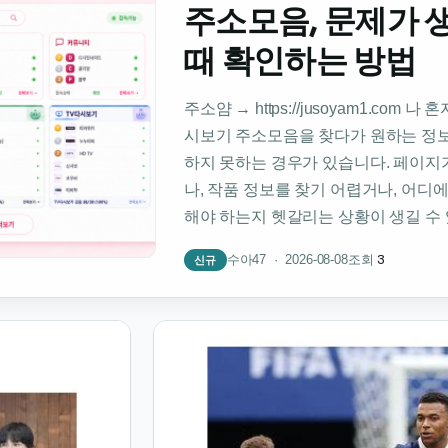
주소모음, 문제가 
때 확인하는 방법
주소얌 → https://jusoyam1.com 나
시보기 주소모음을 찾다가 원하는 정보
하지 못하는 경우가 있습니다. 페이지
나, 작품 정보를 찾기 어렵거나, 어디
해야 하는지 헷갈리는 상황이 생길 수
3
수아47 · 2026-08-08
조회
신규