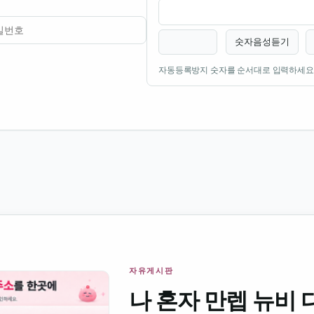
숫자음성듣기
자동등록방지 숫자를 순서대로 입력하세요
자유게시판
나 혼자 만렙 뉴비