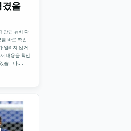
생겼을
 혼자 만렙 뉴비 다
를 바로 확인
가 열리지 않거
에서 내용을 확인
 있습니다.…