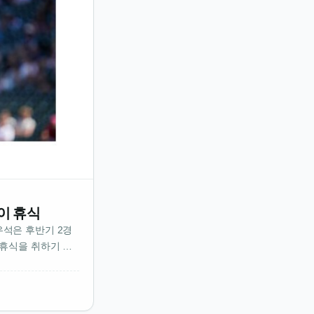
이 휴식
석은 후반기 2경
 휴식을 취하기 위
하지 않았었는데후
략적인 배려인가 보