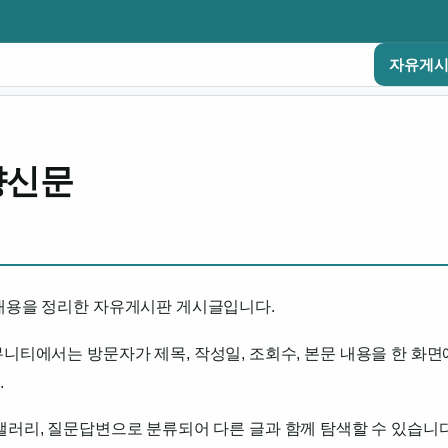
자유게
향신문
 내용을 정리한 자유게시판 게시글입니다.
are.com 커뮤니티에서는 방문자가 제목, 작성일, 조회수, 본문 내용을 한 
.
갤러리, 질문답변으로 분류되어 다른 글과 함께 탐색할 수 있습니다