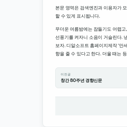
본문 영역은 검색엔진과 이용자가 모
할 수 있게 표시됩니다.
무더운 여름밤에는 잠들기도 어렵고,
선풍기를 켜자니 소음이 거슬린다. 
보자. 디알소프트 홈페이지제작 ‘만세
향을 줄 수 있다고 한다. 더울 때는 등을 ... 2
이전글
창간 80주년 경향신문