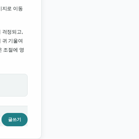
이지로 이동
 걱정되고,
 귀 기울여
온 조절에 영
글쓰기