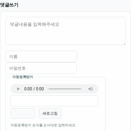
댓글쓰기
내용
자동등록방지
이름
비밀번호
필수
필수
새로고침
자동등록방지 숫자를 순서대로 입력하세요.