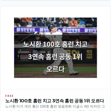
적할 수 없는데…
FREE
노시환 100호 홈런 치고 3연속 홈런 공동 1위 오르다
노시환 이거 개인 통산 100호 홈런 맞음한화 이글스 4번 타자인 그