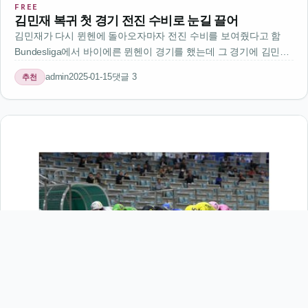
FREE
김민재 복귀 첫 경기 전진 수비로 눈길 끌어
김민재가 다시 뮌헨에 돌아오자마자 전진 수비를 보여줬다고 함
Bundesliga에서 바이에른 뮌헨이 경기를 했는데 그 경기에 김민재
가 출전했음경기장은 독일 뮌헨의 알리안츠 아레나였고 시간은 한
admin
2025-01-15
댓글 3
추천
국시간으로 오후 11시 30분이었음김민재는 이번 경기에서 전진 수
비라는 기술을 …