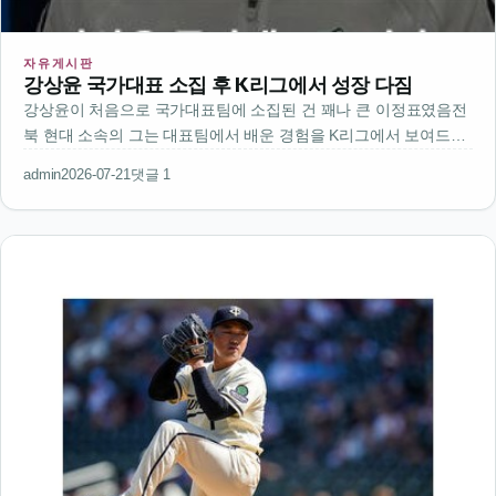
자유게시판
강상윤 국가대표 소집 후 K리그에서 성장 다짐
강상윤이 처음으로 국가대표팀에 소집된 건 꽤나 큰 이정표였음전
북 현대 소속의 그는 대표팀에서 배운 경험을 K리그에서 보여드리
고 싶다고 말했음국가대표팀에서의 경험은 개인적으로도 큰 자산
admin
2026-07-21
댓글 1
이 될 거 같아경기 운영이나 팀워크 같은 걸 직접 느껴봤으니 그걸
바탕으로 더 나은 플…