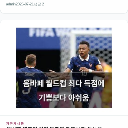
생겼다고 해서 팬들 반응이 뜨거운 듯정말로 그런지 궁금하긴 한데
admin
2026-07-21
댓글 2
방송에서 더 자세히 볼 수 있을 거 같음예고편만 봐도 분위기가 어
마어마함이번…
자유게시판