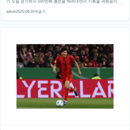
가 오늘 경기에서 100번째 홈런을 때려내면서 기록을 세웠음이게
끝난 게 아니었어그가 3경기 연속 홈런을 치면서 이번 시즌 홈런
admin
2025-04-16
댓글 3
부문에서 공동 1위에 올랐음지금까지 3경기 연속 홈런은 이전에
없던 기록…