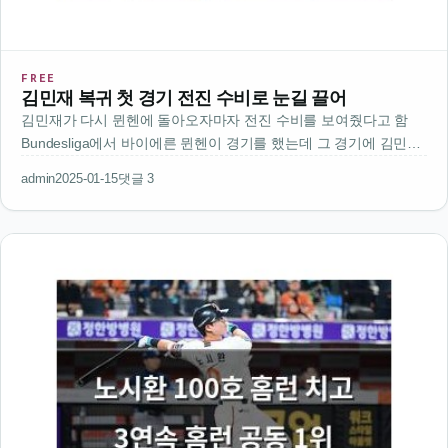
FREE
김민재 복귀 첫 경기 전진 수비로 눈길 끌어
김민재가 다시 뮌헨에 돌아오자마자 전진 수비를 보여줬다고 함
Bundesliga에서 바이에른 뮌헨이 경기를 했는데 그 경기에 김민재
가 출전했음경기장은 독일 뮌헨의 알리안츠 아레나였고 시간은 한
admin
2025-01-15
댓글 3
국시간으로 오후 11시 30분이었음김민재는 이번 경기에서 전진 수
비라는 기술을 …