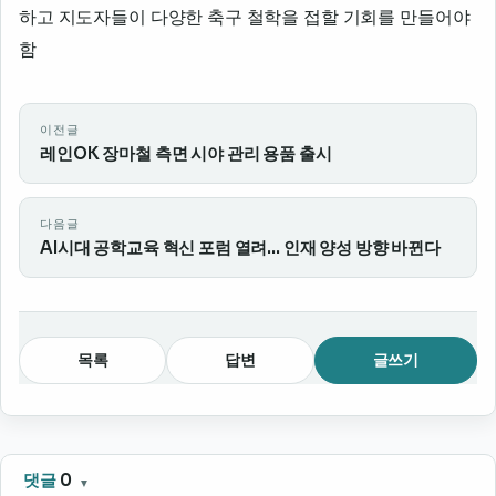
하고 지도자들이 다양한 축구 철학을 접할 기회를 만들어야
함
이전글
레인OK 장마철 측면 시야 관리 용품 출시
다음글
AI시대 공학교육 혁신 포럼 열려... 인재 양성 방향 바뀐다
목록
답변
글쓰기
댓글
0