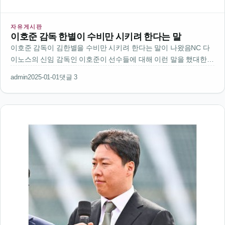
자유게시판
이호준 감독 한별이 수비만 시키려 한다는 말
이호준 감독이 김한별을 수비만 시키려 한다는 말이 나왔음NC 다
이노스의 신임 감독인 이호준이 선수들에 대해 이런 말을 했대한별
이는 수비만 시키려고 한다. 대타 스페셜리스트로 키우려는 친구들
admin
2025-01-01
댓글 3
은 하루 종일 배팅만 칠 것이다라고 말했음이 말은 김한별이 공격
능력보다 수비에 …