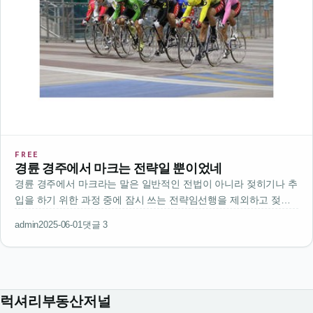
FREE
경륜 경주에서 마크는 전략일 뿐이었네
경륜 경주에서 마크라는 말은 일반적인 전법이 아니라 젖히기나 추
입을 하기 위한 과정 중에 잠시 쓰는 전략임선행을 제외하고 젖히
기나 추입을 할 때 사용하는 거라고 함그냥 단순히 앞을 막는 게 아
admin
2025-06-01
댓글 3
니라 특정한 목적을 위한 수단으로 쓰인다고 보면 되겠지이걸 전법
이라고 보기엔 …
럭셔리부동산저널