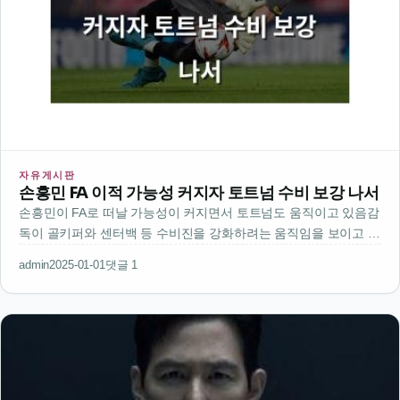
자유게시판
손흥민 FA 이적 가능성 커지자 토트넘 수비 보강 나서
손흥민이 FA로 떠날 가능성이 커지면서 토트넘도 움직이고 있음감
독이 골키퍼와 센터백 등 수비진을 강화하려는 움직임을 보이고 있
음이번 겨울 이적시장에서 수비수 영입에 집중하고 있는 듯손흥민
admin
2025-01-01
댓글 1
의 이적이 현실화되면 공격력도 크게 떨어질 거고수비까지 약해지
면 팀 전체적인 성적도…