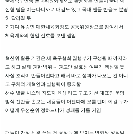
국제축구연맹 분과위원회에서도 활동하는 인물이 국내 쇄
신형 팀을 이끈다니까 기대감도 있고 국내 팬들 반응도 분명
히 달라질 듯
거기다 유승민 대한체육회장도 공동위원장으로 참여해서
체육계와의 협업 신호를 보낸 셈임
혁신위 활동 기간은 새 축구협회 집행부가 구성될 때까지라
고 하고 실제 권한 범위나 권고안 실효성 여부가 핵심일 듯
사실 조직이 만들어진다고 해서 바로 성과가 나오는 건 아니
고 구체적 개혁안과 실행력이 중요함
선수 발굴 시스템 지도자 육성 리그 구조 개선 대표팀 운영
방식 전반을 손보는 내용들이 어젠다에 오를 텐데 이걸 누가
어떻게 우선순위 정하느냐가 성패를 가를 거임
팬들이 가장 신경 쓰는 건 당장 눈에 보이는 변화와 성적임