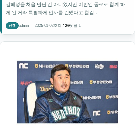
김혜성을 처음 만난 건 아니었지만 이번엔 동료로 함께 하
게 된 거라 특별하게 인사를 건넸다고 함김…
420
admin · 2025-01-02
댓글 1
조회
신규