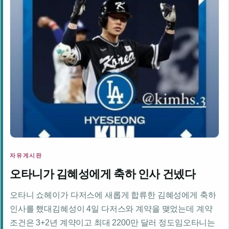
자유게시판
오타니가 김혜성에게 축하 인사 건넸다
오타니 쇼헤이가 다저스에 새롭게 합류한 김혜성에게 축하
인사를 했대김혜성이 4일 다저스와 계약을 맺었는데 계약
조건은 3+2년 계약이고 최대 2200만 달러 정도임오타니는