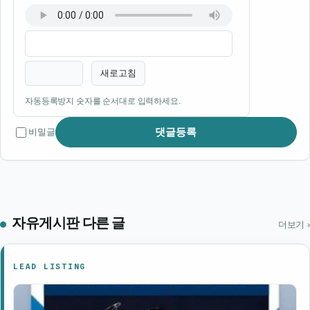
이름
비밀번호
필수
필수
새로고침
자동등록방지 숫자를 순서대로 입력하세요.
댓글등록
비밀글
자유게시판 다른 글
더보기 ›
LEAD LISTING