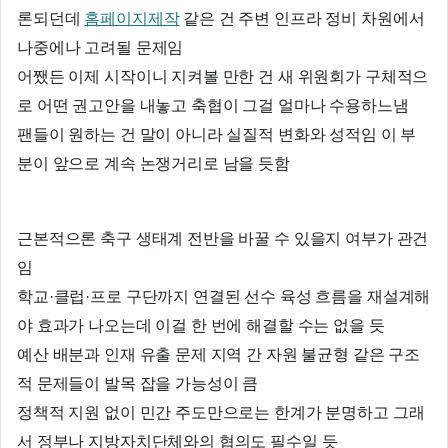
론되던데
홈페이지제작
같은 건 주변 인프라 정비 차원에서
나중에나 고려될 문제임
어쨌든 이제 시작이니 지켜볼 만한 건 새 위원회가 구체적으
로 어떤 권고안을 내놓고 축협이 그걸 얼마나 수용하느냄
팬들이 원하는 건 말이 아니라 실질적 변화와 성적임 이 부
분이 앞으로 계속 논쟁거리로 남을 듯함
근본적으론 축구 생태계 전반을 바꿀 수 있을지 여부가 관건
임
학교·클럽·프로 구단까지 연결된 선수 육성 흐름을 재설계해
야 효과가 나오는데 이걸 한 번에 해결할 수는 없을 듯
예산 배분과 인재 유출 문제 지역 간 자원 불균형 같은 구조
적 문제들이 발목 잡을 가능성이 큼
정책적 지원 없이 민간 주도만으로는 한계가 분명하고 그래
서 정부나 지방자치단체와의 협의도 필수일 듯