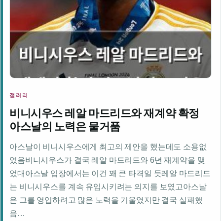
갤러리
비니시우스 레알 마드리드와 재계약 확정
아스날의 노력은 물거품
아스날이 비니시우스에게 최고의 제안을 했는데도 소용없
었음비니시우스가 결국 레알 마드리드와 6년 재계약을 맺
었대아스날 입장에서는 이건 꽤 큰 타격일 듯레알 마드리드
는 비니시우스를 계속 유임시키려는 의지를 보였고아스날
은 그를 영입하려고 많은 노력을 기울였지만 결국 실패했
음…