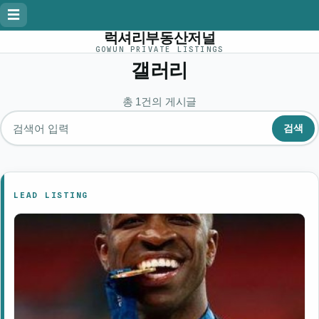
☰
럭셔리부동산저널
GOWUN PRIVATE LISTINGS
갤러리
총 1건의 게시글
검색
게시글 검색
LEAD LISTING