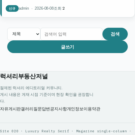
2
admin · 2026-08-08
조회
신규
검색
글쓰기
럭셔리부동산저널
절제된 럭셔리 에디토리얼 커뮤니티.
게시 내용은 게재 시점 기준이며 현장 확인을 권장합니
다.
자유게시판
갤러리
질문답변
공지사항
개인정보
이용약관
Site 020 · Luxury Realty Serif · Magazine single-column ·