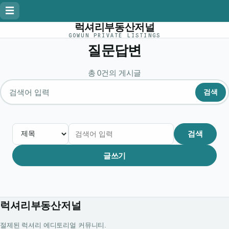
☰
럭셔리부동산저널
GOWUN PRIVATE LISTINGS
질문답변
총 0건의 게시글
검색
게시글 검색
검색
글쓰기
럭셔리부동산저널
절제된 럭셔리 에디토리얼 커뮤니티.