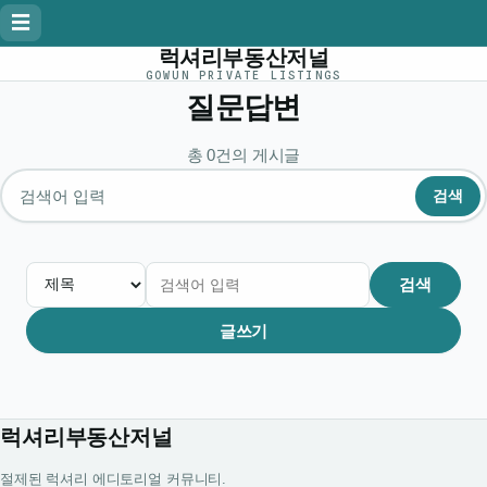
☰
럭셔리부동산저널
GOWUN PRIVATE LISTINGS
질문답변
총 0건의 게시글
검색
게시글 검색
검색
글쓰기
럭셔리부동산저널
절제된 럭셔리 에디토리얼 커뮤니티.