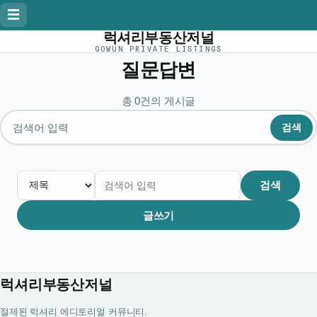
☰
럭셔리부동산저널
GOWUN PRIVATE LISTINGS
질문답변
총 0건의 게시글
검색
게시글 검색
검색
글쓰기
럭셔리부동산저널
절제된 럭셔리 에디토리얼 커뮤니티.